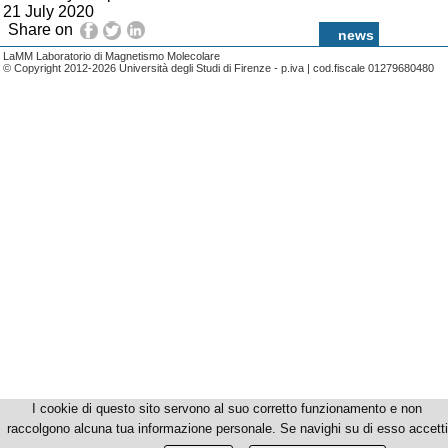
21 July 2020
Share on
news
LaMM Laboratorio di Magnetismo Molecolare
© Copyright 2012-2026 Università degli Studi di Firenze - p.iva | cod.fiscale 01279680480
I cookie di questo sito servono al suo corretto funzionamento e non
raccolgono alcuna tua informazione personale. Se navighi su di esso accetti