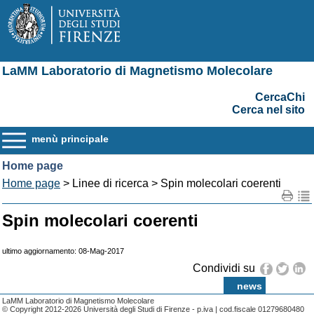
LaMM Laboratorio di Magnetismo Molecolare
CercaChi
Cerca nel sito
menù principale
Home page
Home page
> Linee di ricerca > Spin molecolari coerenti
Spin molecolari coerenti
ultimo aggiornamento: 08-Mag-2017
Condividi su
news
LaMM Laboratorio di Magnetismo Molecolare
© Copyright 2012-2026 Università degli Studi di Firenze - p.iva | cod.fiscale 01279680480