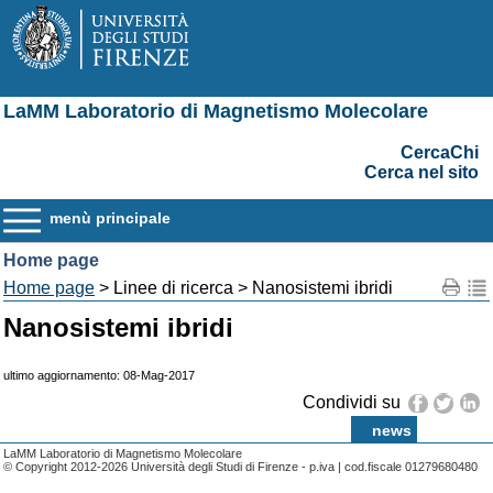
LaMM Laboratorio di Magnetismo Molecolare
CercaChi
Cerca nel sito
menù principale
Home page
Home page
> Linee di ricerca > Nanosistemi ibridi
Nanosistemi ibridi
ultimo aggiornamento: 08-Mag-2017
Condividi su
news
LaMM Laboratorio di Magnetismo Molecolare
© Copyright 2012-2026 Università degli Studi di Firenze - p.iva | cod.fiscale 01279680480